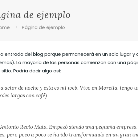
gina de ejemplo
ome
Página de ejemplo
una entrada del blog porque permanecerá en un solo lugar y
s temas). La mayoría de las personas comienzan con una pág
itio. Podría decir algo así:
a actor de noche y esta es mi web. Vivo en Morelia, tengo u
rdes largas con café)
 Antonio Recio Mata. Empezó siendo una pequeña empresa
es, pero poco a poco se ha ido transformando en un gran i