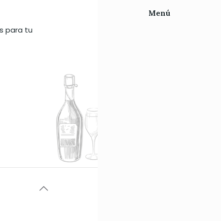
Menú
s para tu