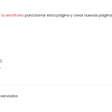
a
tu escritorio
para borrar esta página y crear nuevas página
0,
.
Reservados