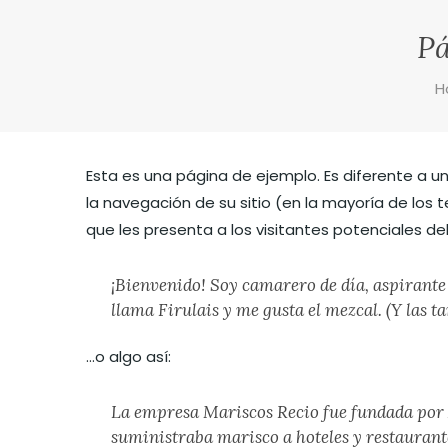
Pá
H
Esta es una página de ejemplo. Es diferente a 
la navegación de su sitio (en la mayoría de lo
que les presenta a los visitantes potenciales del s
¡Bienvenido! Soy camarero de día, aspirante 
llama Firulais y me gusta el mezcal. (Y las ta
…o algo así:
La empresa Mariscos Recio fue fundada por
suministraba marisco a hoteles y restaurant